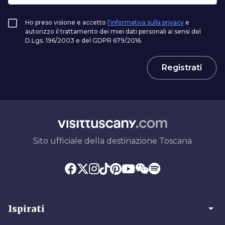
Ho preso visione e accetto
l'informativa sulla privacy
e
autorizzo il trattamento dei miei dati personali ai sensi del
D.Lgs. 196/2003 e del GDPR 679/2016.
Registrati
Sito ufficiale della destinazione Toscana
arrow_drop_down
Ispirati