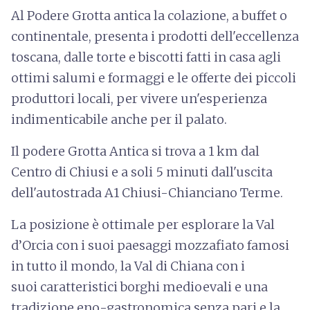
Al Podere Grotta antica la colazione, a buffet o
continentale, presenta i prodotti dell'eccellenza
toscana, dalle torte e biscotti fatti in casa agli
ottimi salumi e formaggi e le offerte dei piccoli
produttori locali, per vivere un'esperienza
indimenticabile anche per il palato.
Il podere Grotta Antica si trova a 1 km dal
Centro di Chiusi e a soli 5 minuti dall'uscita
dell'autostrada A1 Chiusi-Chianciano Terme.
La posizione è ottimale per esplorare la Val
d’Orcia con i suoi paesaggi mozzafiato famosi
in tutto il mondo, la Val di Chiana con i
suoi caratteristici borghi medioevali e una
tradizione eno-gastronomica senza pari e la