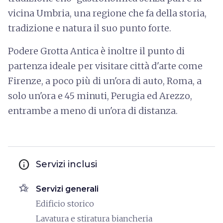
vicina Umbria, una regione che fa della storia,
tradizione e natura il suo punto forte.
Podere Grotta Antica è inoltre il punto di
partenza ideale per visitare città d'arte come
Firenze, a poco più di un'ora di auto, Roma, a
solo un'ora e 45 minuti, Perugia ed Arezzo,
entrambe a meno di un'ora di distanza.
info
Servizi inclusi
hotel_class
Servizi generali
Edificio storico
Lavatura e stiratura biancheria