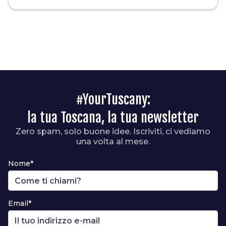
#YourTuscany:
la tua Toscana, la tua newsletter
Zero spam, solo buone idee. Iscriviti, ci vediamo
una volta al mese.
Nome*
Email*