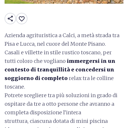
share
favorite_border
Azienda agrituristica a Calci, a metà strada tra
Pisa e Lucca, nel cuore del Monte Pisano.
Casali e villette in stile rustico toscano, per
tutti coloro che vogliano
immergersi in un
contesto di tranquillità e concedersi un
soggiorno di completo
relax tra le colline
toscane.
Potrete scegliere tra più soluzioni in grado di
ospitare da tre a otto persone che avranno a
completa disposizione l’intera
struttura, ciascuna dotata di mini piscina