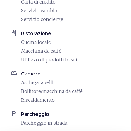
Carta di credito
Servizio cambio
Servizio concierge
restaurant
Ristorazione
Cucina locale
Macchina da caffè
Utilizzo di prodotti locali
bed
Camere
Asciugacapelli
Bollitore/macchina da caffè
Riscaldamento
local_parking
Parcheggio
Parcheggio in strada