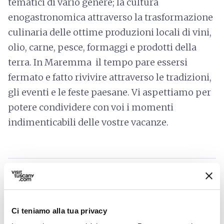
tematici di vario genere; la cultura
enogastronomica attraverso la trasformazione
culinaria delle ottime produzioni locali di vini,
olio, carne, pesce, formaggi e prodotti della
terra. In Maremma il tempo pare essersi
fermato e fatto rivivire attraverso le tradizioni,
gli eventi e le feste paesane. Vi aspettiamo per
potere condividere con voi i momenti
indimenticabili delle vostre vacanze.
info
Servizi inclusi
pets
Animali ammessi (Pet friendly)
Ci teniamo alla tua privacy