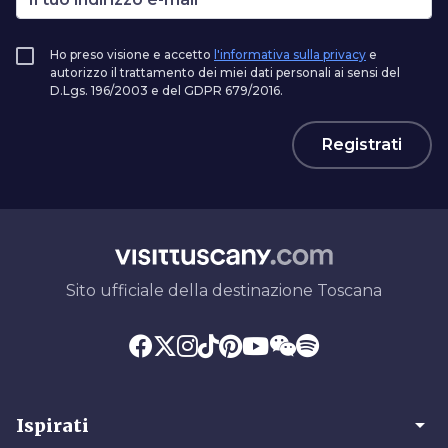
Ho preso visione e accetto
l'informativa sulla privacy
e
autorizzo il trattamento dei miei dati personali ai sensi del
D.Lgs. 196/2003 e del GDPR 679/2016.
Registrati
Sito ufficiale della destinazione Toscana
arrow_drop_down
Ispirati