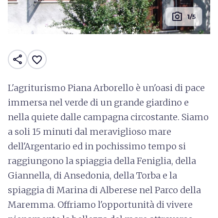
photo_camera
1/5
share
favorite_border
L'agriturismo Piana Arborello è un'oasi di pace
immersa nel verde di un grande giardino e
nella quiete dalle campagna circostante. Siamo
a soli 15 minuti dal meraviglioso mare
dell'Argentario ed in pochissimo tempo si
raggiungono la spiaggia della Feniglia, della
Giannella, di Ansedonia, della Torba e la
spiaggia di Marina di Alberese nel Parco della
Maremma. Offriamo l'opportunità di vivere