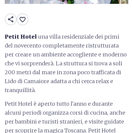
share
favorite_border
Petit Hotel
una villa residenziale dei primi
del novecento completamente ristrutturata
per creare un ambiente accogliente e moderno
che vi sorprenderà. La struttura si trova a soli
200 metri dal mare in zona poco trafficata di
Lido di Camaiore adatta a chi cerca relax e
tranquillità.
Petit Hotel è aperto tutto l'anno e durante
alcuni periodi organizza corsi di cucina, anche
per bambini e turisti stranieri, e visite guidate
per scoprire la magica Toscana. Petit Hotel