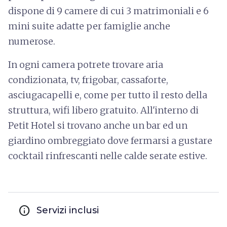
dispone di 9 camere di cui 3 matrimoniali e 6
mini suite adatte per famiglie anche
numerose.
In ogni camera potrete trovare aria
condizionata, tv, frigobar, cassaforte,
asciugacapelli e, come per tutto il resto della
struttura, wifi libero gratuito. All'interno di
Petit Hotel si trovano anche un bar ed un
giardino ombreggiato dove fermarsi a gustare
cocktail rinfrescanti nelle calde serate estive.
info
Servizi inclusi