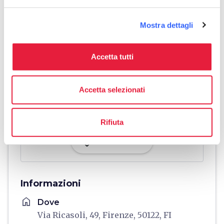
Mostra dettagli
Accetta tutti
Accetta selezionati
Rifiuta
directions
Indicazioni
Informazioni
home
Dove
Via Ricasoli, 49, Firenze, 50122, FI