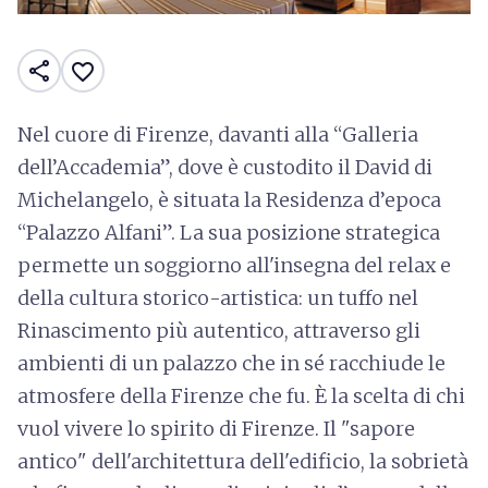
share
favorite_border
Nel cuore di Firenze, davanti alla “Galleria
dell’Accademia”, dove è custodito il David di
Michelangelo, è situata la Residenza d’epoca
“Palazzo Alfani”. La sua posizione strategica
permette un soggiorno all'insegna del relax e
della cultura storico-artistica: un tuffo nel
Rinascimento più autentico, attraverso gli
ambienti di un palazzo che in sé racchiude le
atmosfere della Firenze che fu. È la scelta di chi
vuol vivere lo spirito di Firenze. Il "sapore
antico" dell'architettura dell'edificio, la sobrietà