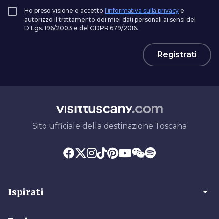
Ho preso visione e accetto
l'informativa sulla privacy
e
autorizzo il trattamento dei miei dati personali ai sensi del
D.Lgs. 196/2003 e del GDPR 679/2016.
Registrati
Sito ufficiale della destinazione Toscana
arrow_drop_down
Ispirati