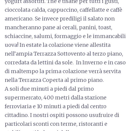
yogurt assortiti. The e tisane per tutti i gusti,
cioccolata calda, cappuccino, caffellatte e caffè
americano. Se invece prediligi il salato non
mancheranno pane ai cerali, panini, toast,
schiaccine, salumi, formaggio e le immancabili
uova! In estate la colazione viene allestita
nell’ampia Terrazza Sottovento al terzo piano,
corredata da lettini da sole. In Inverno e in caso
di maltempo la prima colazione verrà servita
nella Terrazza Coperta al primo piano.
A soli due minuti a piedi dal primo
supermercato, 400 metri dalla stazione
ferroviaria e 10 minuti a piedi dal centro
cittadino. I nostri ospiti possono usufruire di
particolari sconti con terme, ristoranti e