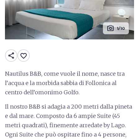
photo_camera
1/10
share
favorite_border
Nautilus B&B, come vuole il nome, nasce tra
l’acqua e la morbida sabbia di Follonica al
centro dell’omonimo Golfo.
Il nostro B&B si adagia a 200 metri dalla pineta
e dal mare. Composto da 6 ampie Suite (45
metri quadrati), finemente arredate by Lago.
Ogni Suite che può ospitare fino a 4 persone,