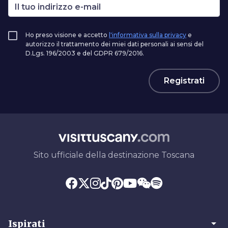
Ho preso visione e accetto
l'informativa sulla privacy
e
autorizzo il trattamento dei miei dati personali ai sensi del
D.Lgs. 196/2003 e del GDPR 679/2016.
Registrati
Sito ufficiale della destinazione Toscana
arrow_drop_down
Ispirati