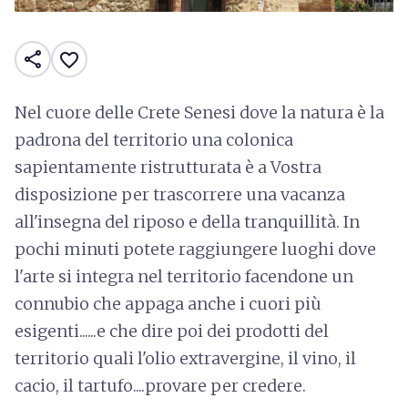
share
favorite_border
Nel cuore delle Crete Senesi dove la natura è la
padrona del territorio una colonica
sapientamente ristrutturata è a Vostra
disposizione per trascorrere una vacanza
all'insegna del riposo e della tranquillità. In
pochi minuti potete raggiungere luoghi dove
l'arte si integra nel territorio facendone un
connubio che appaga anche i cuori più
esigenti......e che dire poi dei prodotti del
territorio quali l'olio extravergine, il vino, il
cacio, il tartufo....provare per credere.