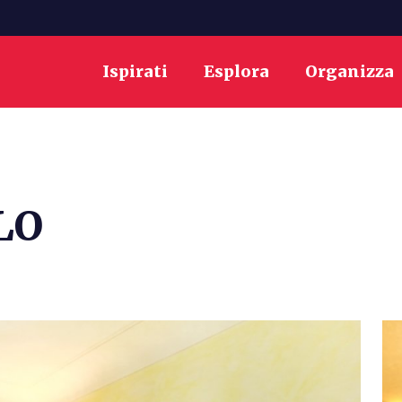
Ispirati
Esplora
Organizza
LO