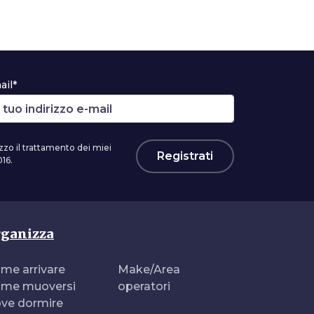
ail*
zzo il trattamento dei miei
Registrati
16.
ganizza
me arrivare
Make/Area
me muoversi
operatori
ve dormire