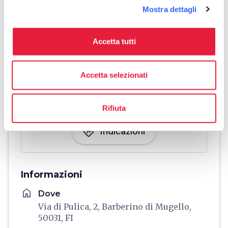
Mostra dettagli
Accetta tutti
Accetta selezionati
Rifiuta
directions
Indicazioni
Informazioni
home
Dove
Via di Pulica, 2, Barberino di Mugello,
50031, FI