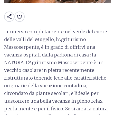
share
favorite_border
Immerso completamente nel verde del cuore
delle valli del Mugello, l'Agriturismo
Massoserpente, è in grado di offrirvi una
vacanza ospitati dalla padrona di casa : la
NATURA. L'Agriturismo Massoserpente è un
vecchio casolare in pietra recentemente
ristrutturato tenendo fede alle caratteristiche
originarie della vocazione contadina,
circondato da piante secolari; è lideale per
trascorrere una bella vacanza in pieno relax
per la mente e per il fisico. Se si ama la natura,