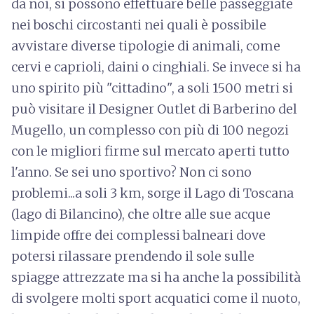
da noi, si possono effettuare belle passeggiate
nei boschi circostanti nei quali è possibile
avvistare diverse tipologie di animali, come
cervi e caprioli, daini o cinghiali. Se invece si ha
uno spirito più "cittadino", a soli 1500 metri si
può visitare il Designer Outlet di Barberino del
Mugello, un complesso con più di 100 negozi
con le migliori firme sul mercato aperti tutto
l'anno. Se sei uno sportivo? Non ci sono
problemi...a soli 3 km, sorge il Lago di Toscana
(lago di Bilancino), che oltre alle sue acque
limpide offre dei complessi balneari dove
potersi rilassare prendendo il sole sulle
spiagge attrezzate ma si ha anche la possibilità
di svolgere molti sport acquatici come il nuoto,