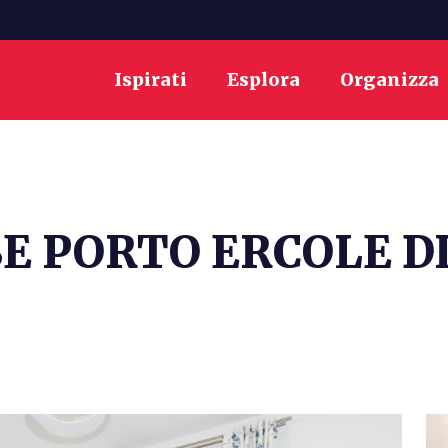
Ispirati
Esplora
Organizza
E PORTO ERCOLE D