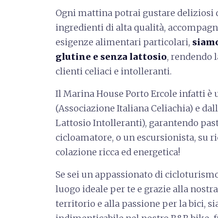
Ogni mattina potrai gustare deliziosi d
ingredienti di alta qualità, accompagna
esigenze alimentari particolari,
siamo
glutine e senza lattosio
, rendendo l
clienti celiaci e intolleranti.
Il Marina House Porto Ercole infatti è 
(Associazione Italiana Celiachia) e dall
Lattosio Intolleranti), garantendo pasti
cicloamatore, o un escursionista, su 
colazione ricca ed energetica!
Se sei un appassionato di cicloturismo
luogo ideale per te e grazie alla nost
territorio e alla passione per la bici, 