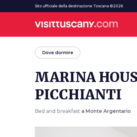
Vai al contenuto principale
Sito ufficiale della destinazione Toscana ©2026
arrow_back
Dove dormire
MARINA HOUS
PICCHIANTI
Bed and breakfast
a Monte Argentario