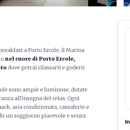
reakfast a Porto Ercole, il Marina
ato
nel cuore di Porto Ercole,
ato
dove potrai rilassarti e goderti
ole sono ampie e luminose, dotate
canza all'insegna del relax. Ogni
ack, aria condizionata, cassaforte e
do un soggiorno piacevole e senza
I