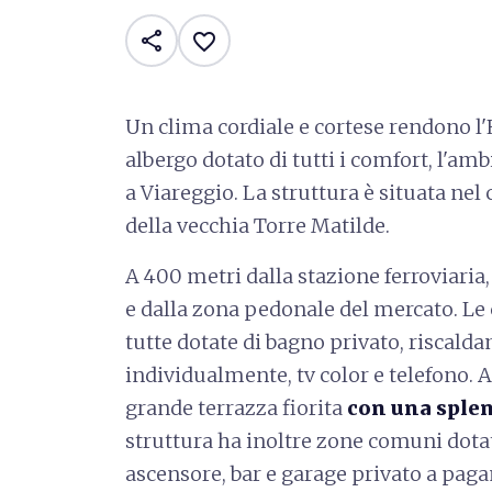
share
favorite_border
Un clima cordiale e cortese rendono l'
albergo dotato di tutti i comfort, l'am
a Viareggio. La struttura è situata nel 
della vecchia Torre Matilde.
A 400 metri dalla stazione ferroviari
e dalla zona pedonale del mercato. Le
tutte dotate di bagno privato, riscald
individualmente, tv color e telefono. 
grande terrazza fiorita
con una splen
struttura ha inoltre zone comuni dotate
ascensore, bar e garage privato a paga