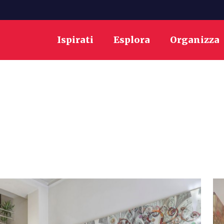
Ispirati
Esplora
Organizza