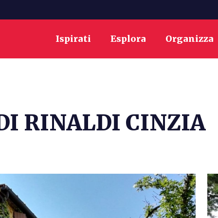
Ispirati
Esplora
Organizza
DI RINALDI CINZIA