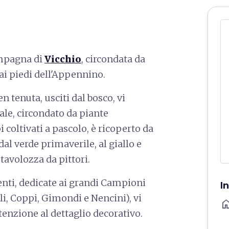
ampagna di
Vicchio
, circondata da
 ai piedi dell'Appennino.
 tenuta, usciti dal bosco, vi
sale, circondato da piante
i coltivati a pascolo, è ricoperto da
dal verde primaverile, al giallo e
tavolozza da pittori.
enti, dedicate ai grandi Campioni
I
ali, Coppi, Gimondi e Nencini), vi
ho
enzione al dettaglio decorativo.