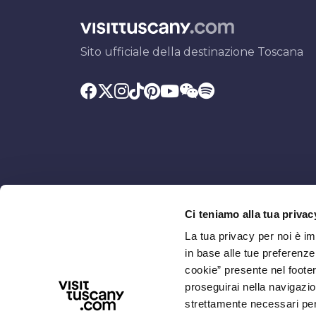
Sito ufficiale della destinazione Toscana
Ci teniamo alla tua privac
Promosso da
Con il contributo di
La tua privacy per noi è i
in base alle tue preferenz
cookie” presente nel footer 
proseguirai nella navigazio
strettamente necessari per i