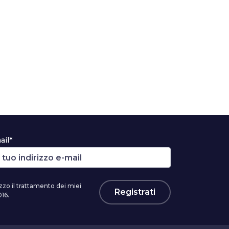
ail*
zzo il trattamento dei miei
Registrati
16.