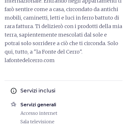
internazionale. Entrando negli appartamenti ti
farò sentire come a casa, circondato da antichi
mobili, caminetti, letti e luci in ferro battuto di
rara fattura. Ti delizierò con i prodotti della mia
terra, sapientemente mescolati dal sole e
potrai solo sorridere a ciò che ti circonda. Solo
qui, tutto, a "la Fonte del Cerro".
lafontedelcerro.com
info
Servizi inclusi
hotel_class
Servizi generali
Accesso internet
Sala televisione