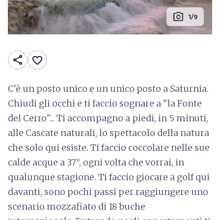
photo_camera
1/9
share
favorite_border
C'è un posto unico e un unico posto a Saturnia.
Chiudi gli occhi e ti faccio sognare a "la Fonte
del Cerro"... Ti accompagno a piedi, in 5 minuti,
alle Cascate naturali, lo spettacolo della natura
che solo qui esiste. Ti faccio coccolare nelle sue
calde acque a 37°, ogni volta che vorrai, in
qualunque stagione. Ti faccio giocare a golf qui
davanti, sono pochi passi per raggiungere uno
scenario mozzafiato di 18 buche