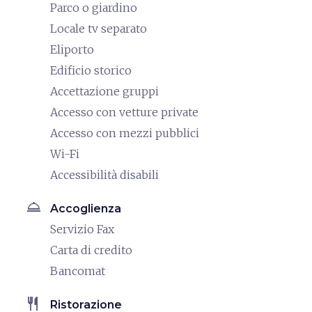
Parco o giardino
Locale tv separato
Eliporto
Edificio storico
Accettazione gruppi
Accesso con vetture private
Accesso con mezzi pubblici
Wi-Fi
Accessibilità disabili
room_service
Accoglienza
Servizio Fax
Carta di credito
Bancomat
restaurant
Ristorazione