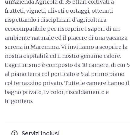
un'Azienda Agricola di 35 ettari coltivati a
frutteti, vigneti, uliveti e ortaggi, ottenuti
rispettando i disciplinari d’agricoltura
ecocompatibile per riscoprire i sapori di un
ambiente naturale ed il piacere di una vacanza
serena in Maremma. Vi invitiamo a scoprire la
nostra ospitalità ed il nostro genuino calore.
L'agriturismo è composto da 10 camere, di cui 5
al piano terra col porticato e 5 al primo piano
col terrazzino privato. Tutte le camere hanno il
bagno privato, tv color, riscaldamento e
frigorifero.
info
Servizi inclusi