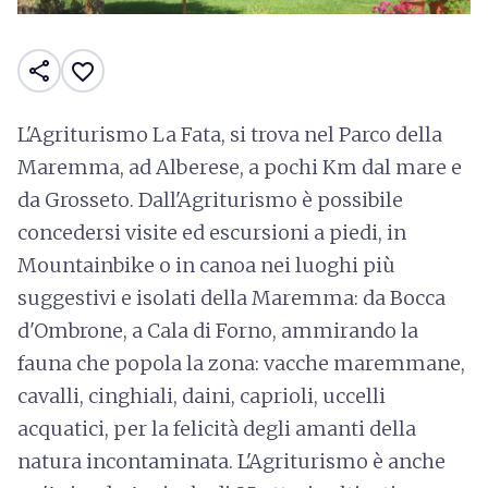
share
favorite_border
L'Agriturismo La Fata, si trova nel Parco della
Maremma, ad Alberese, a pochi Km dal mare e
da Grosseto. Dall'Agriturismo è possibile
concedersi visite ed escursioni a piedi, in
Mountainbike o in canoa nei luoghi più
suggestivi e isolati della Maremma: da Bocca
d'Ombrone, a Cala di Forno, ammirando la
fauna che popola la zona: vacche maremmane,
cavalli, cinghiali, daini, caprioli, uccelli
acquatici, per la felicità degli amanti della
natura incontaminata. L'Agriturismo è anche