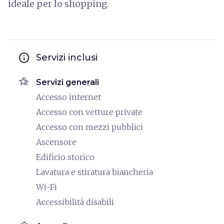
ideale per lo shopping.
info
Servizi inclusi
hotel_class
Servizi generali
Accesso internet
Accesso con vetture private
Accesso con mezzi pubblici
Ascensore
Edificio storico
Lavatura e stiratura biancheria
Wi-Fi
Accessibilità disabili