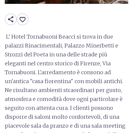
share
favorite_border
L’ Hotel Tornabuoni Beacci si trova in due
palazzi Rinacimentali, Palazzo Minerbetti e
Strozzi del Poeta in una delle strade più
eleganti nel centro storico di Firenze, Via
Tornabuoni. L'arredamento è consono ad
un'antica "casa fiorentina" con mobili antichi.
Ne risultano ambienti straordinari per gusto,
atmosfera e comodità dove ogni particolare è
seguito con attenta cura. I clienti possono
disporre di saloni molto confortevoli, di una
piacevole sala da pranzo e di una sala meeting