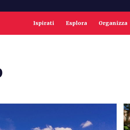
Ispirati
Esplora
Organizza
O