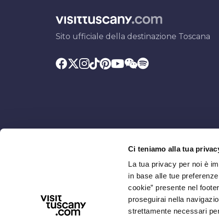
Sito ufficiale della destinazione Toscana
Ci teniamo alla tua privac
Promosso da
Con il contributo di
La tua privacy per noi è i
in base alle tue preferenz
cookie” presente nel footer 
proseguirai nella navigazio
strettamente necessari per i