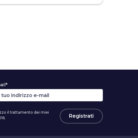
ail*
zzo il trattamento dei miei
Registrati
16.