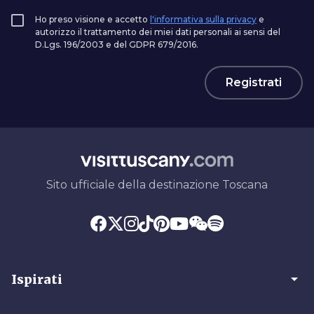
Ho preso visione e accetto
l'informativa sulla privacy
e
autorizzo il trattamento dei miei dati personali ai sensi del
D.Lgs. 196/2003 e del GDPR 679/2016.
Registrati
Sito ufficiale della destinazione Toscana
arrow_drop_down
Ispirati