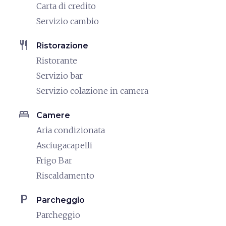
Carta di credito
Servizio cambio
restaurant
Ristorazione
Ristorante
Servizio bar
Servizio colazione in camera
bed
Camere
Aria condizionata
Asciugacapelli
Frigo Bar
Riscaldamento
local_parking
Parcheggio
Parcheggio