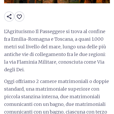
share
favorite_border
L'Agriturismo Il Passeggere si trova al confine
fra Emilia-Romagna e Toscana, a quasi 1.000
metri sul livello del mare, lungo una delle più
antiche vie di collegamento fra le due regioni:
la via Flaminia Militare, conosciuta come Via
degli Dei.
Oggi offriamo 2 camere matrimoniali o doppie
standard, una matrimoniale superiore con
piccola stanzina interna, due matrimoniali
comunicanti con un bagno, due matrimoniali
comunicanti con un bagno, ciascuna con terzo