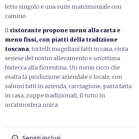
letto singolo e una suite matrimoniale con
camino.
Il
ristorante propone menu alla carta e
menu fissi, con piatti della tradizione
toscana
, tortelli mugellani fatti in casa, cinta
senese del nostro allevamento e un'ottima
bistecca alla fiorentina. Un menu ricco che
esalta la produzione aziendale e locale, con
salumi fatti in azienda, cacciagione, pasta fatta
in casa, zuppe tradizionali, il tutto in
un'atmosfera unica.
info
Servizi inclusi