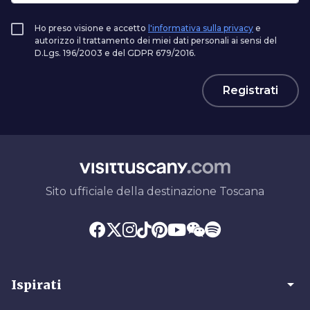
Ho preso visione e accetto
l'informativa sulla privacy
e
autorizzo il trattamento dei miei dati personali ai sensi del
D.Lgs. 196/2003 e del GDPR 679/2016.
Registrati
Sito ufficiale della destinazione Toscana
arrow_drop_down
Ispirati