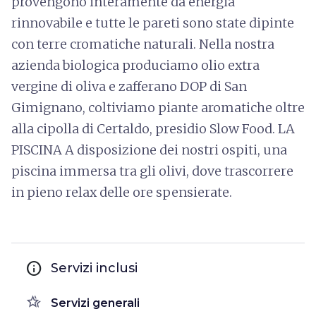
provengono interamente da energia
rinnovabile e tutte le pareti sono state dipinte
con terre cromatiche naturali. Nella nostra
azienda biologica produciamo olio extra
vergine di oliva e zafferano DOP di San
Gimignano, coltiviamo piante aromatiche oltre
alla cipolla di Certaldo, presidio Slow Food. LA
PISCINA A disposizione dei nostri ospiti, una
piscina immersa tra gli olivi, dove trascorrere
in pieno relax delle ore spensierate.
info
Servizi inclusi
hotel_class
Servizi generali