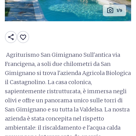
photo_camera
1/9
share
favorite_border
Agriturismo San Gimignano Sull'antica via
Francigena, a soli due chilometri da San
Gimignano si trova l'azienda Agricola Biologica
il Castagnolino. La casa colonica,
sapientemente ristrutturata, è immersa negli
olivi e offre un panorama unico sulle torri di
San Gimignano e su tutta la Valdelsa. La nostra
azienda è stata concepita nel rispetto
ambientale: il riscaldamento e l'acqua calda