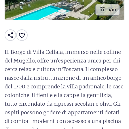
photo_camera
1/10
share
favorite_border
IL Borgo di Villa Cellaia, immerso nelle colline
del Mugello, offre un'esperienza unica per chi
cerca relax e cultura in Toscana. Il complesso
nasce dalla ristrutturazione di un antico borgo
del 1700 e comprende la villa padronale, le case
coloniche, il fienile e la cappella gentilizia,
tutto circondato da cipressi secolari e olivi. Gli
ospiti possono godere di appartamenti dotati
di comfort moderni, con accesso a una piscina