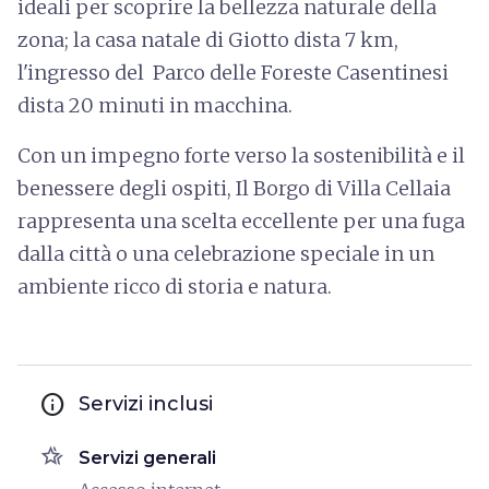
ideali per scoprire la bellezza naturale della
zona; la casa natale di Giotto dista 7 km,
l'ingresso del Parco delle Foreste Casentinesi
dista 20 minuti in macchina.
Con un impegno forte verso la sostenibilità e il
benessere degli ospiti, Il Borgo di Villa Cellaia
rappresenta una scelta eccellente per una fuga
dalla città o una celebrazione speciale in un
ambiente ricco di storia e natura​.
info
Servizi inclusi
hotel_class
Servizi generali