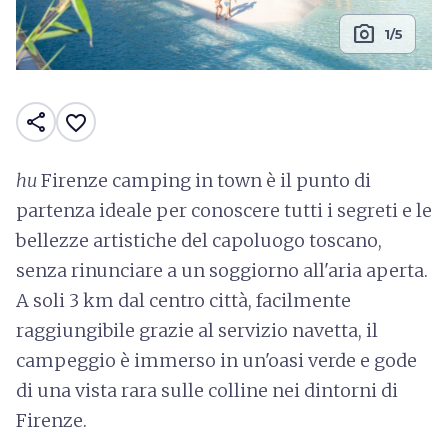
photo_camera
1/5
share
favorite_border
hu
Firenze camping in town è il punto di
partenza ideale per conoscere tutti i segreti e le
bellezze artistiche del capoluogo toscano,
senza rinunciare a un soggiorno all'aria aperta.
A soli 3 km dal centro città, facilmente
raggiungibile grazie al servizio navetta, il
campeggio è immerso in un'oasi verde e gode
di una vista rara sulle colline nei dintorni di
Firenze.