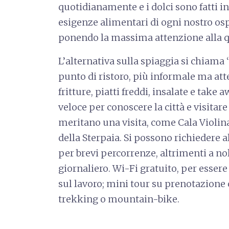
quotidianamente e i dolci sono fatti in 
esigenze alimentari di ogni nostro osp
ponendo la massima attenzione alla qu
L’alternativa sulla spiaggia si chiama
punto di ristoro, più informale ma atte
fritture, piatti freddi, insalate e take
veloce per conoscere la città e visitar
meritano una visita, come Cala Violina
della Sterpaia. Si possono richiedere a
per brevi percorrenze, altrimenti a no
giornaliero. Wi-Fi gratuito, per esse
sul lavoro; mini tour su prenotazione
trekking o mountain-bike.