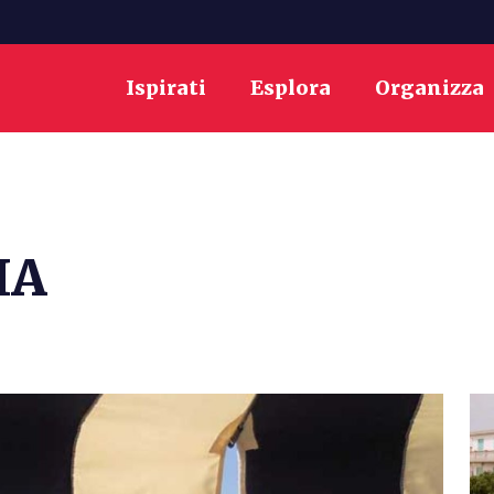
Ispirati
Esplora
Organizza
IA