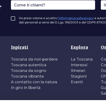
r
Ho preso visione e accetto
l'informativa sulla privacy
e autori
dati personali ai sensi del D.Lgs. 196/2003 e del GDPR 679/20
Ispirati
Esplora
Or
Toscana da non perdere
La Toscana
Co
Toscana autentica
Interessi
Co
Toscana da sogno
Itinerari
Do
Toscana vibrante
Stagioni
Of
A contatto con la natura
Eventi
Tu
In giro in libertà
Gu
Sa