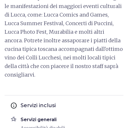
le manifestazioni dei maggiori eventi culturali
di Lucca, come: Lucca Comics and Games,
Lucca Summer Festival, Concerti di Puccini,
Lucca Photo Fest, Murabilia e molti altri
ancora. Potrete inoltre assaporare i piatti della
cucina tipica toscana accompagnati dall'ottimo
vino dei Colli Lucchesi, nei molti locali tipici
della città che con piacere il nostro staff saprà
consigliarvi.
info
Servizi inclusi
hotel_class
Servizi generali