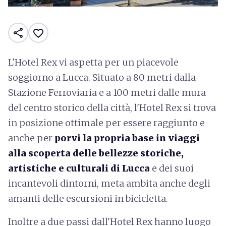
share
favorite_border
L'Hotel Rex vi aspetta per un piacevole
soggiorno a Lucca. Situato a 80 metri dalla
Stazione Ferroviaria e a 100 metri dalle mura
del centro storico della città, l'Hotel Rex si trova
in posizione ottimale per essere raggiunto e
anche per
porvi la propria base in viaggi
alla scoperta delle bellezze storiche,
artistiche e culturali di Lucca
e dei suoi
incantevoli dintorni, meta ambita anche degli
amanti delle escursioni in bicicletta.
Inoltre a due passi dall'Hotel Rex hanno luogo