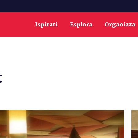
Ispirati
Esplora
Organizza
t