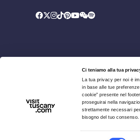
Ci teniamo alla tua privac
Promosso da
Con il contributo di
La tua privacy per noi è i
in base alle tue preferenz
cookie” presente nel footer 
proseguirai nella navigazio
strettamente necessari per i
bisogno del tuo consenso.
Selezione