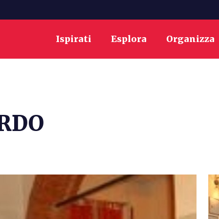
Ispirati
Esplora
Organizza
RDO