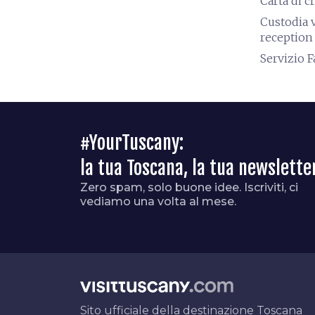
Carta di c
Custodia v
reception
Servizio F
#YourTuscany:
la tua Toscana, la tua newslette
Zero spam, solo buone idee. Iscriviti, ci
vediamo una volta al mese.
Sito ufficiale della destinazione Toscana