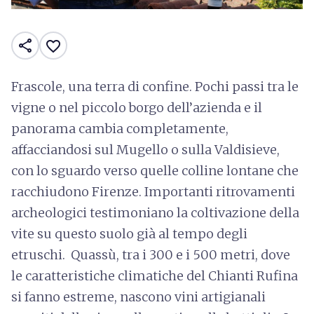
share
favorite_border
Frascole, una terra di confine. Pochi passi tra le
vigne o nel piccolo borgo dell’azienda e il
panorama cambia completamente,
affacciandosi sul Mugello o sulla Valdisieve,
con lo sguardo verso quelle colline lontane che
racchiudono Firenze. Importanti ritrovamenti
archeologici testimoniano la coltivazione della
vite su questo suolo già al tempo degli
etruschi. Quassù, tra i 300 e i 500 metri, dove
le caratteristiche climatiche del Chianti Rufina
si fanno estreme, nascono vini artigianali