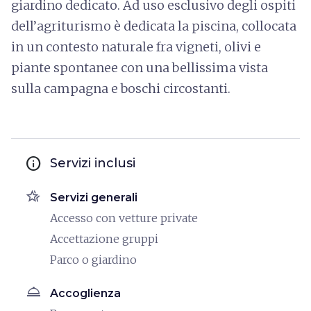
giardino dedicato. Ad uso esclusivo degli ospiti
dell’agriturismo è dedicata la piscina, collocata
in un contesto naturale fra vigneti, olivi e
piante spontanee con una bellissima vista
sulla campagna e boschi circostanti.
info
Servizi inclusi
hotel_class
Servizi generali
Accesso con vetture private
Accettazione gruppi
Parco o giardino
room_service
Accoglienza