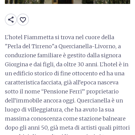
share
favorite_border
L'hotel Fiammetta si trova nel cuore della
"Perla del Tirreno"a Quercianella-Livorno, a
conduzione familiare è gestito dalla signora
Giorgina e dai figli, da oltre 30 anni. L'hotel è in
un edificio storico di fine ottocento ed ha una
caratteristica facciata, già all’epoca nasceva
sotto il nome “Pensione Ferri” proprietario
dell’immobile ancora oggi. Quercianella è un
luogo di villeggiatura, che ha avuto la sua
massima conoscenza come stazione balneare
dopo gli anni 50, già meta di artisti quali pittori