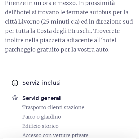
Firenze in un ora e mezzo. In prossimità
dell’hotel si trovano le fermate autobus per la
città Livorno (25 minuti c.a) ed in direzione sud
per tutta la Costa degli Etruschi. Troverete
inoltre nella piazzetta adiacente all'hotel
parcheggio gratuito per la vostra auto.
info
Servizi inclusi
hotel_class
Servizi generali
Trasporto clienti stazione
Parco o giardino
Edificio storico
Accesso con vetture private