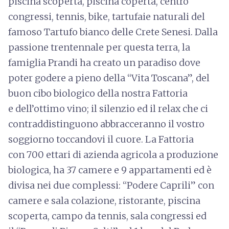
piscina scoperta, piscina coperta, centro
congressi, tennis, bike, tartufaie naturali del
famoso Tartufo bianco delle Crete Senesi. Dalla
passione trentennale per questa terra, la
famiglia Prandi ha creato un paradiso dove
poter godere a pieno della “Vita Toscana”, del
buon cibo biologico della nostra Fattoria
e dell’ottimo vino; il silenzio ed il relax che ci
contraddistinguono abbracceranno il vostro
soggiorno toccandovi il cuore. La Fattoria
con 700 ettari di azienda agricola a produzione
biologica, ha 37 camere e 9 appartamenti ed è
divisa nei due complessi: “Podere Caprili” con
camere e sala colazione, ristorante, piscina
scoperta, campo da tennis, sala congressi ed