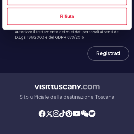
Rifiuta
Ho preso visione e accetto
l'informativa sulla privacy
e
autorizzo il trattamento dei miei dati personali ai sensi del
D.Lgs. 196/2003 e del GDPR 679/2016.
Registrati
Sito ufficiale della destinazione Toscana