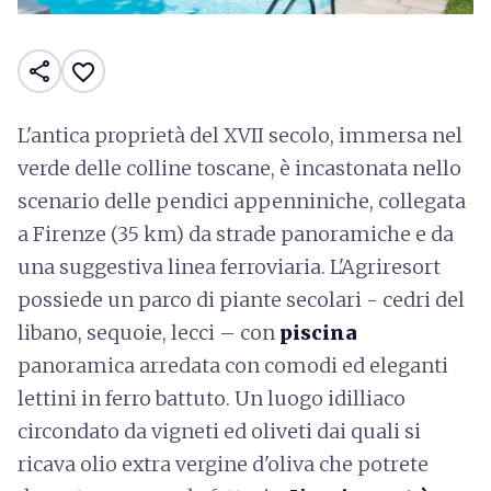
share
favorite_border
L'antica proprietà del XVII secolo, immersa nel
verde delle colline toscane, è incastonata nello
scenario delle pendici appenniniche, collegata
a Firenze (35 km) da strade panoramiche e da
una suggestiva linea ferroviaria. L'Agriresort
possiede un parco di piante secolari - cedri del
libano, sequoie, lecci – con
piscina
panoramica arredata con comodi ed eleganti
lettini in ferro battuto. Un luogo idilliaco
circondato da vigneti ed oliveti dai quali si
ricava olio extra vergine d'oliva che potrete