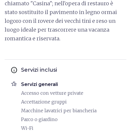
chiamato "Casina"; nell'opera di restauro è
stato sostituito il pavimento in legno ormai
logoro con il rovere dei vecchi tini e reso un
luogo ideale per trascorrere una vacanza
romantica e riservata.
info
Servizi inclusi
hotel_class
Servizi generali
Accesso con vetture private
Accettazione gruppi
Macchine lavatrici per biancheria
Parco o giardino
Wi-Fi