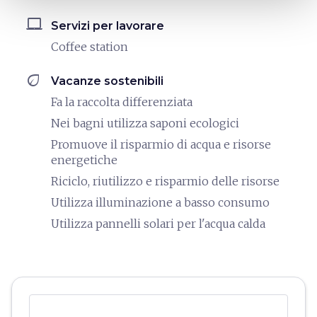
laptop_mac
Servizi per lavorare
Coffee station
eco
Vacanze sostenibili
Fa la raccolta differenziata
Nei bagni utilizza saponi ecologici
Promuove il risparmio di acqua e risorse
energetiche
Riciclo, riutilizzo e risparmio delle risorse
Utilizza illuminazione a basso consumo
Utilizza pannelli solari per l'acqua calda