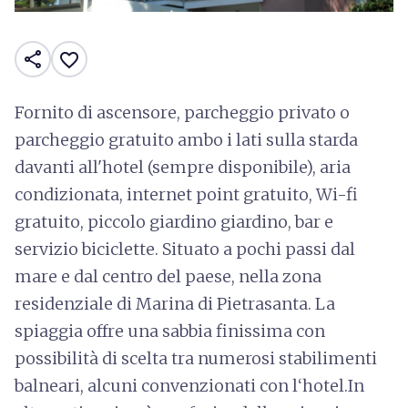
share
favorite_border
Fornito di ascensore, parcheggio privato o
parcheggio gratuito ambo i lati sulla starda
davanti all'hotel (sempre disponibile), aria
condizionata, internet point gratuito, Wi-fi
gratuito, piccolo giardino giardino, bar e
servizio biciclette. Situato a pochi passi dal
mare e dal centro del paese, nella zona
residenziale di Marina di Pietrasanta. La
spiaggia offre una sabbia finissima con
possibilità di scelta tra numerosi stabilimenti
balneari, alcuni convenzionati con l‘hotel.In