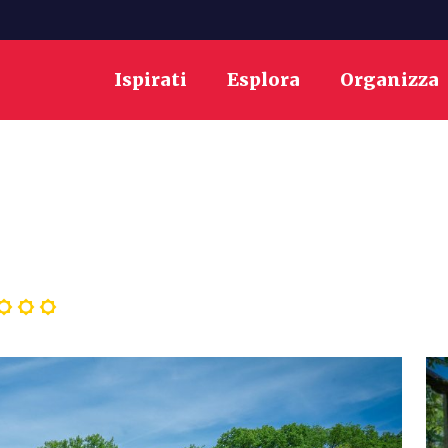
Ispirati
Esplora
Organizza