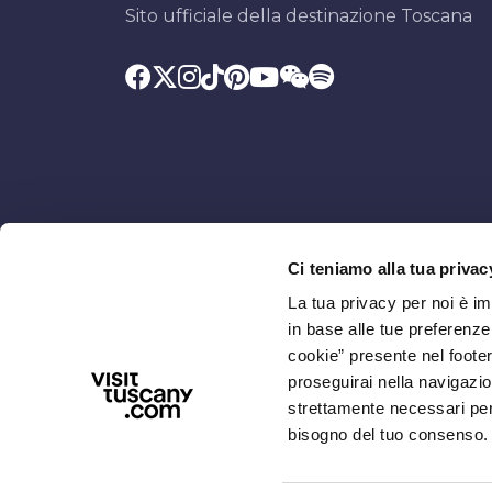
Sito ufficiale della destinazione Toscana
Ci teniamo alla tua privac
Promosso da
Con il contributo di
La tua privacy per noi è i
in base alle tue preferenz
cookie” presente nel footer 
proseguirai nella navigazio
strettamente necessari per i
bisogno del tuo consenso.