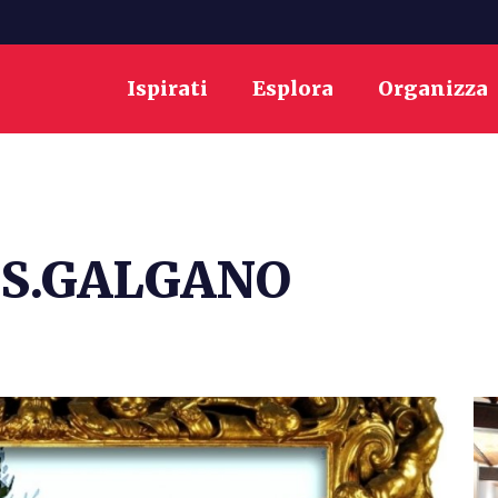
Ispirati
Esplora
Organizza
 S.GALGANO