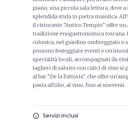
piano, una piccola sala lettura, dove a 
splendida stufa in pietra maiolica. All'
il ristorante "Antico Tempio" offre u
tradizione enogastronomica toscana. 
colonica, nel giardino ombreggiato o s
possono festeggiare eventi e cerimonie
specialità locali, accompagnati da vini 
taglieri di salumi con calici di vino 
al bar "De la Fattoria", che offre un'amp
pasta all'olio, al vino, fino ai souvenir.
info
Servizi inclusi