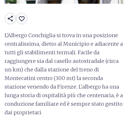
share
favorite_border
L'Albergo Conchiglia si trova in una posizione
centralissima, dietro al Municipio e adiacente a
tutti gli stabilimenti termali. Facile da
raggiungere sia dal casello autostradale (circa
un km) che dalla stazione del treno di
Montecatini centro (300 mt) la seconda
stazione venendo da Firenze. L'albergo ha una
lunga storia di ospitalità più che centenaria, è a
conduzione familiare ed è sempre stato gestito
dai proprietari.