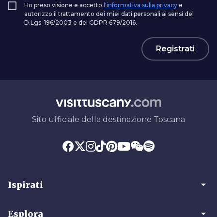
Ho preso visione e accetto
l'informativa sulla privacy
e
autorizzo il trattamento dei miei dati personali ai sensi del
D.Lgs. 196/2003 e del GDPR 679/2016.
Registrati
Sito ufficiale della destinazione Toscana
arrow_drop_down
Ispirati
arrow_drop_down
Esplora