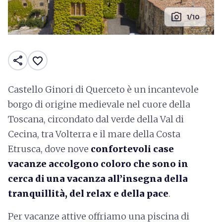
photo_camera
1/10
share
favorite_border
Castello Ginori di Querceto è un incantevole
borgo di origine medievale nel cuore della
Toscana, circondato dal verde della Val di
Cecina, tra Volterra e il mare della Costa
Etrusca, dove nove
confortevoli case
vacanze accolgono coloro che sono in
cerca di una vacanza all’insegna della
tranquillità, del relax e della pace
.
Per vacanze attive offriamo una piscina di