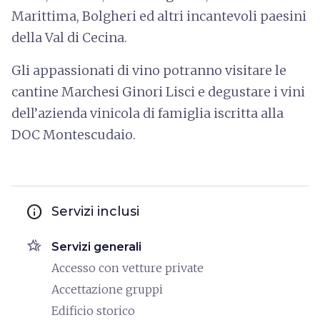
Marittima, Bolgheri ed altri incantevoli paesini
della Val di Cecina.
Gli appassionati di vino potranno visitare le
cantine Marchesi Ginori Lisci e degustare i vini
dell’azienda vinicola di famiglia iscritta alla
DOC Montescudaio.
info
Servizi inclusi
hotel_class
Servizi generali
Accesso con vetture private
Accettazione gruppi
Edificio storico