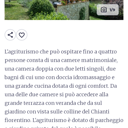
photo_camera
1/9
share
favorite_border
L'agriturismo che può ospitare fino a quattro
persone consta di una camere matrimoniale,
una camera doppia con due letti singoli, due
bagni di cui uno con doccia idromassaggio e
una grande cucina dotata di ogni comfort. Da
una delle due camere si può accedere alla
grande terrazza con veranda che da sul
giardino con vista sulle colline del Chianti
fiorentino. L'agriturismo è dotato di parcheggio