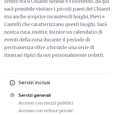
centro tra il Chianti Senese e Fiorentino, da qui
sarà possibile visitare i piccoli paesi del Chianti
ma anche scoprire incantevoli borghi, Pievi e
Castelli che caratterizzano questi luoghi. Sarà
nostra cura, inoltre, fornire un calendario di
eventi della zona durante il periodo di
permanenza oltre a fornirle una serie di
itinerari tipici da noi personalmente redatti.
info
Servizi inclusi
hotel_class
Servizi generali
Accesso con mezzi pubblici
Accesso con vetture private