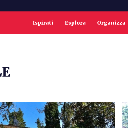
Ispirati
Esplora
Organizza
LE