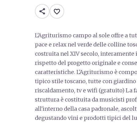
share
favorite_border
L'Agriturismo campo al sole offre a tut
pace e relax nel verde delle colline t
costruita nel XIV secolo, interamente i
rispetto del progetto originale e conse
caratteristiche. L'Agriturismo è compo
tipico stile toscano, tutte con giardin
riscaldamento, tv e wifi (gratuito) La
struttura è costituita da musicisti prof
all'interno della casa padronale, ascol
degustando vini e prodotti tipici del l