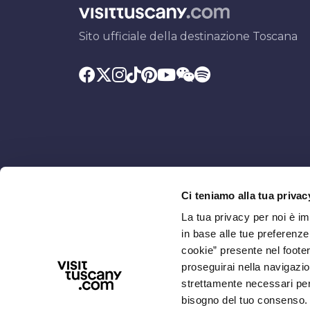
Sito ufficiale della destinazione Toscana
Ci teniamo alla tua privac
Promosso da
Con il contributo di
La tua privacy per noi è i
in base alle tue preferenz
cookie” presente nel footer 
proseguirai nella navigazio
strettamente necessari per i
bisogno del tuo consenso.