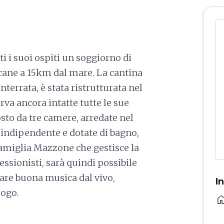
ti i suoi ospiti un soggiorno di
oscane a 15km dal mare. La cantina
nterrata, è stata ristrutturata nel
rva ancora intatte tutte le sue
sto da tre camere, arredate nel
o indipendente e dotate di bagno,
 famiglia Mazzone che gestisce la
essionisti, sarà quindi possibile
tare buona musica dal vivo,
I
uogo.
ho