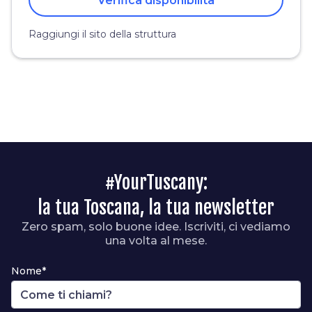
Verifica disponibilità
Raggiungi il sito della struttura
#YourTuscany:
la tua Toscana, la tua newsletter
Zero spam, solo buone idee. Iscriviti, ci vediamo
una volta al mese.
Nome*