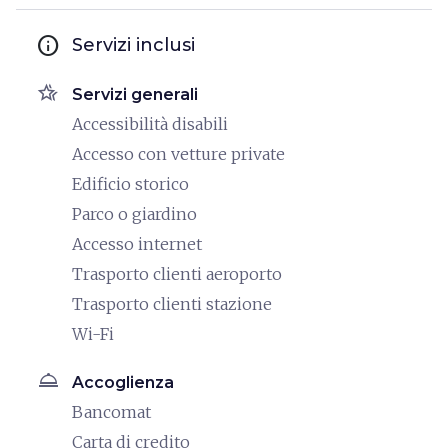
info
Servizi inclusi
hotel_class
Servizi generali
Accessibilità disabili
Accesso con vetture private
Edificio storico
Parco o giardino
Accesso internet
Trasporto clienti aeroporto
Trasporto clienti stazione
Wi-Fi
room_service
Accoglienza
Bancomat
Carta di credito