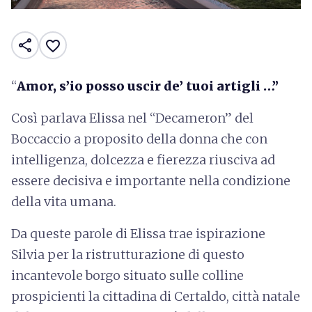
share
favorite_border
“
Amor, s’io posso uscir de’ tuoi artigli …”
Così parlava Elissa nel “Decameron” del
Boccaccio a proposito della donna che con
intelligenza, dolcezza e fierezza riusciva ad
essere decisiva e importante nella condizione
della vita umana.
Da queste parole di Elissa trae ispirazione
Silvia per la ristrutturazione di questo
incantevole borgo situato sulle colline
prospicienti la cittadina di Certaldo, città natale