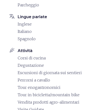
Parcheggio
translate
Lingue parlate
Inglese
Italiano
Spagnolo
celebration
Attività
Corsi di cucina
Degustazione
Escursioni di giornata sui sentieri
Percorsi a cavallo
Tour enogastronomici
Tour in bicicletta/mountain bike
Vendita prodotti agro-alimentari
Visite Guidate