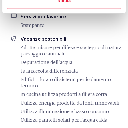
Rifiuta
Noleggio MTB
laptop_mac
Servizi per lavorare
Stampante
eco
Vacanze sostenibili
Adotta misure per difesa e sostegno di natura,
paesaggio e animali
Depurazione dell’acqua
Fa la raccolta differenziata
Edificio dotato di sistemi per isolamento
termico
In cucina utilizza prodotti a filiera corta
Utilizza energia prodotta da fonti rinnovabili
Utilizza illuminazione a basso consumo
Utilizza pannelli solari per l'acqua calda