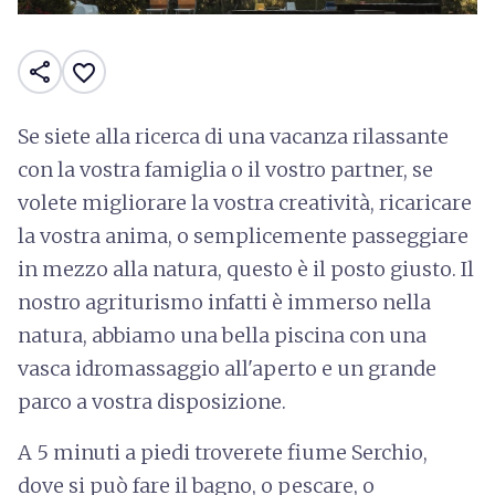
share
favorite_border
Se siete alla ricerca di una vacanza rilassante
con la vostra famiglia o il vostro partner, se
volete migliorare la vostra creatività, ricaricare
la vostra anima, o semplicemente passeggiare
in mezzo alla natura, questo è il posto giusto. Il
nostro agriturismo infatti è immerso nella
natura, abbiamo una bella piscina con una
vasca idromassaggio all'aperto e un grande
parco a vostra disposizione.
A 5 minuti a piedi troverete fiume Serchio,
dove si può fare il bagno, o pescare, o