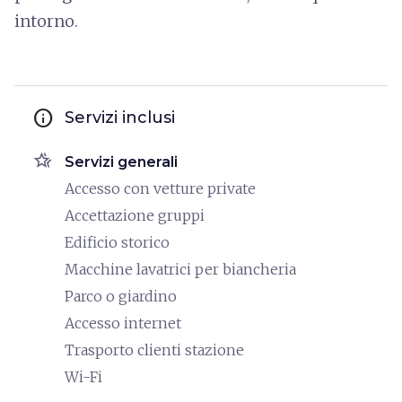
intorno.
info
Servizi inclusi
hotel_class
Servizi generali
Accesso con vetture private
Accettazione gruppi
Edificio storico
Macchine lavatrici per biancheria
Parco o giardino
Accesso internet
Trasporto clienti stazione
Wi-Fi