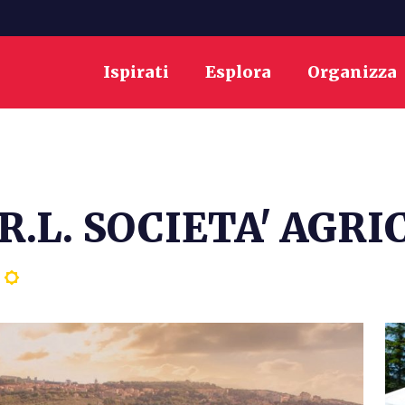
Ispirati
Esplora
Organizza
R.L. SOCIETA' AGRI