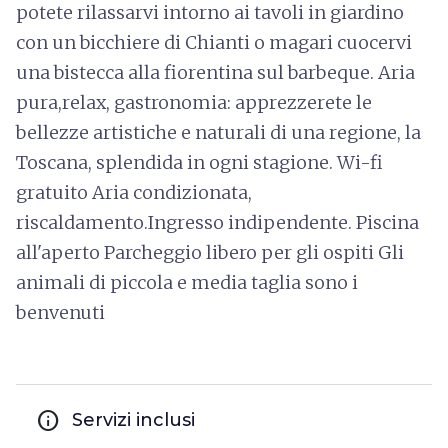
potete rilassarvi intorno ai tavoli in giardino
con un bicchiere di Chianti o magari cuocervi
una bistecca alla fiorentina sul barbeque. Aria
pura,relax, gastronomia: apprezzerete le
bellezze artistiche e naturali di una regione, la
Toscana, splendida in ogni stagione. Wi-fi
gratuito Aria condizionata,
riscaldamento.Ingresso indipendente. Piscina
all'aperto Parcheggio libero per gli ospiti Gli
animali di piccola e media taglia sono i
benvenuti
info
Servizi inclusi