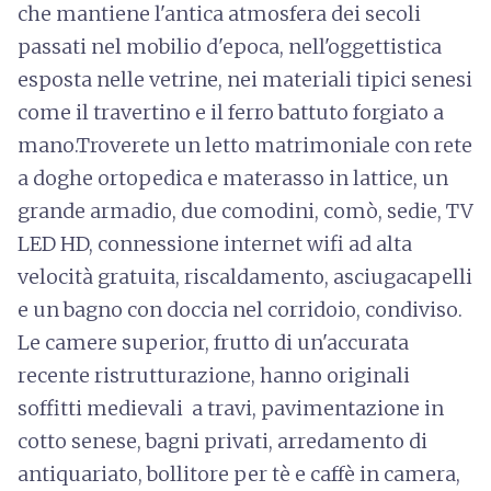
che mantiene l'antica atmosfera dei secoli
passati nel mobilio d'epoca, nell'oggettistica
esposta nelle vetrine, nei materiali tipici senesi
come il travertino e il ferro battuto forgiato a
mano.Troverete un letto matrimoniale con rete
a doghe ortopedica e materasso in lattice, un
grande armadio, due comodini, comò, sedie, TV
LED HD, connessione internet wifi ad alta
velocità gratuita, riscaldamento, asciugacapelli
e un bagno con doccia nel corridoio, condiviso.
Le camere superior, frutto di un'accurata
recente ristrutturazione, hanno originali
soffitti medievali a travi, pavimentazione in
cotto senese, bagni privati, arredamento di
antiquariato, bollitore per tè e caffè in camera,