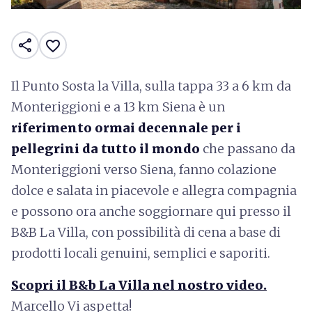
share
favorite_border
Il Punto Sosta la Villa, sulla tappa 33 a 6 km da
Monteriggioni e a 13 km Siena è un
riferimento ormai decennale per i
pellegrini da tutto il mondo
che passano da
Monteriggioni verso Siena, fanno colazione
dolce e salata in piacevole e allegra compagnia
e possono ora anche soggiornare qui presso il
B&B La Villa, con possibilità di cena a base di
prodotti locali genuini, semplici e saporiti.
Scopri il B&b La Villa nel nostro video.
Marcello Vi aspetta!