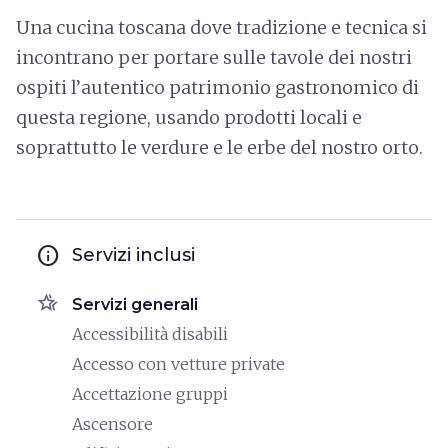
Una cucina toscana dove tradizione e tecnica si
incontrano per portare sulle tavole dei nostri
ospiti l’autentico patrimonio gastronomico di
questa regione, usando prodotti locali e
soprattutto le verdure e le erbe del nostro orto.
info
Servizi inclusi
hotel_class
Servizi generali
Accessibilità disabili
Accesso con vetture private
Accettazione gruppi
Ascensore