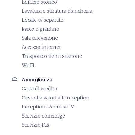
Edificio storico
Lavatura e stiratura biancheria
Locale tv separato
Parco o giardino
Sala televisione
Accesso internet
Trasporto clienti stazione
Wi-Fi
room_service
Accoglienza
Carta di credito
Custodia valori alla reception
Reception 24 ore su 24
Servizio concierge
Servizio Fax