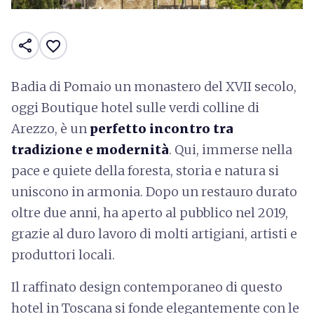
share
favorite_border
Badia di Pomaio un monastero del XVII secolo,
oggi Boutique hotel sulle verdi colline di
Arezzo, è un
perfetto incontro tra
tradizione e modernità
. Qui, immerse nella
pace e quiete della foresta, storia e natura si
uniscono in armonia. Dopo un restauro durato
oltre due anni, ha aperto al pubblico nel 2019,
grazie al duro lavoro di molti artigiani, artisti e
produttori locali.
Il raffinato design contemporaneo di questo
hotel in Toscana si fonde elegantemente con le