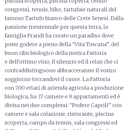
piscina scoperta, piscina coperta, centro
congressi, tennis, bike, tartufaie naturali del
famoso Tartufo bianco delle Crete Senesi. Dalla
passione trentennale per questa terra, la
famiglia Prandi ha creato un paradiso dove
poter godere a pieno della “Vita Toscana”, del
buon cibo biologico della nostra Fattoria
e dell’ottimo vino; il silenzio ed il relax che ci
contraddistinguono abbracceranno il vostro
soggiorno toccandovi il cuore. La Fattoria
con 700 ettari di azienda agricola a produzione
biologica, ha 37 camere e 9 appartamenti ed è
divisa nei due complessi: “Podere Caprili” con
camere e sala colazione, ristorante, piscina
scoperta, campo da tennis, sala congressi ed