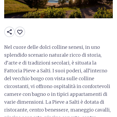
share
favorite_border
Nel cuore delle dolci colline senesi, in uno
splendido scenario naturale ricco di storia,
d’arte e di tradizioni secolari, è situata la
Fattoria Pieve a Salti. I suoi poderi, all’interno
del vecchio borgo con vista sulle colline
circostanti, vi offrono ospitalità in confortevoli
camere con bagno o in tipici appartamenti di
varie dimensioni. La Pieve a Salti è dotata di
ristorante, centro benessere, maneggio cavalli,