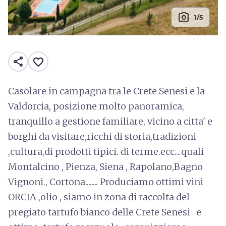
photo_camera
1/5
share
favorite_border
Casolare in campagna tra le Crete Senesi e la
Valdorcia, posizione molto panoramica,
tranquillo a gestione familiare, vicino a citta' e
borghi da visitare,ricchi di storia,tradizioni
,cultura,di prodotti tipici. di terme.ecc....quali
Montalcino , Pienza, Siena , Rapolano,Bagno
Vignoni., Cortona........ Produciamo ottimi vini
ORCIA ,olio , siamo in zona di raccolta del
pregiato tartufo bianco delle Crete Senesi e