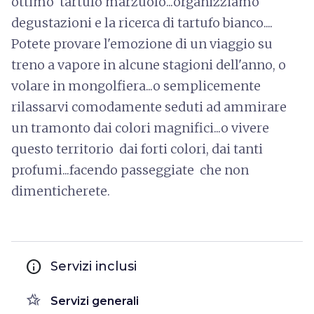
ottimo tartufo marzuolo...organizziamo
degustazioni e la ricerca di tartufo bianco....
Potete provare l'emozione di un viaggio su
treno a vapore in alcune stagioni dell'anno, o
volare in mongolfiera...o semplicemente
rilassarvi comodamente seduti ad ammirare
un tramonto dai colori magnifici...o vivere
questo territorio dai forti colori, dai tanti
profumi...facendo passeggiate che non
dimenticherete.
info
Servizi inclusi
hotel_class
Servizi generali