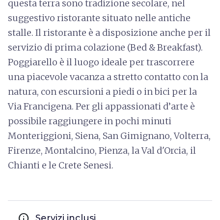
questa terra sono tradizione secolare, nel
suggestivo ristorante situato nelle antiche
stalle. Il ristorante è a disposizione anche per il
servizio di prima colazione (Bed & Breakfast).
Poggiarello è il luogo ideale per trascorrere
una piacevole vacanza a stretto contatto con la
natura, con escursioni a piedi o in bici per la
Via Francigena. Per gli appassionati d’arte è
possibile raggiungere in pochi minuti
Monteriggioni, Siena, San Gimignano, Volterra,
Firenze, Montalcino, Pienza, la Val d'Orcia, il
Chianti e le Crete Senesi.
info
Servizi inclusi