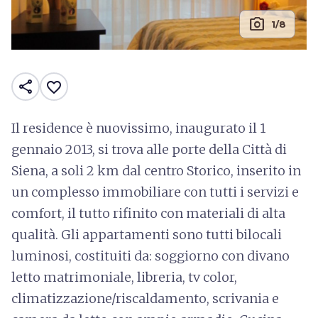
photo_camera
1/8
share
favorite_border
Il residence è nuovissimo, inaugurato il 1
gennaio 2013, si trova alle porte della Città di
Siena, a soli 2 km dal centro Storico, inserito in
un complesso immobiliare con tutti i servizi e
comfort, il tutto rifinito con materiali di alta
qualità. Gli appartamenti sono tutti bilocali
luminosi, costituiti da: soggiorno con divano
letto matrimoniale, libreria, tv color,
climatizzazione/riscaldamento, scrivania e