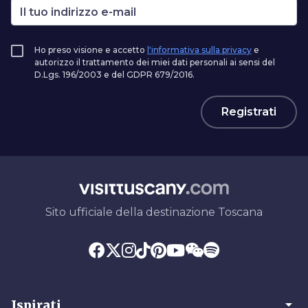
Ho preso visione e accetto
l'informativa sulla privacy
e
autorizzo il trattamento dei miei dati personali ai sensi del
D.Lgs. 196/2003 e del GDPR 679/2016.
Registrati
Sito ufficiale della destinazione Toscana
arrow_drop_down
Ispirati