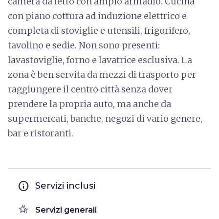
camera da letto con ampio armadio. Cucina
con piano cottura ad induzione elettrico e
completa di stoviglie e utensili, frigorifero,
tavolino e sedie. Non sono presenti:
lavastoviglie, forno e lavatrice esclusiva. La
zona è ben servita da mezzi di trasporto per
raggiungere il centro città senza dover
prendere la propria auto, ma anche da
supermercati, banche, negozi di vario genere,
bar e ristoranti.
info
Servizi inclusi
hotel_class
Servizi generali