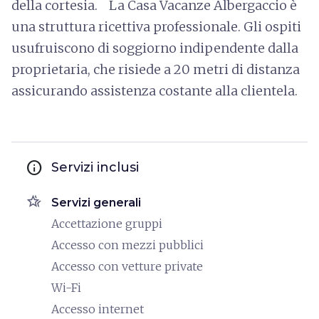
della cortesia. La Casa Vacanze Albergaccio è
una struttura ricettiva professionale. Gli ospiti
usufruiscono di soggiorno indipendente dalla
proprietaria, che risiede a 20 metri di distanza
assicurando assistenza costante alla clientela.
info
Servizi inclusi
hotel_class
Servizi generali
Accettazione gruppi
Accesso con mezzi pubblici
Accesso con vetture private
Wi-Fi
Accesso internet