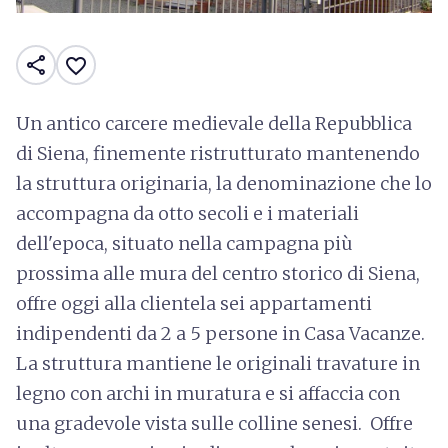
share
favorite_border
Un antico carcere medievale della Repubblica
di Siena, finemente ristrutturato mantenendo
la struttura originaria, la denominazione che lo
accompagna da otto secoli e i materiali
dell'epoca, situato nella campagna più
prossima alle mura del centro storico di Siena,
offre oggi alla clientela sei appartamenti
indipendenti da 2 a 5 persone in Casa Vacanze.
La struttura mantiene le originali travature in
legno con archi in muratura e si affaccia con
una gradevole vista sulle colline senesi. Offre